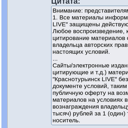
Цитата:
Внимание: представител
1. Все материалы информ
LIVE" защищены действую
Любое воспроизведение, 
цитирование материалов 
владельца авторских прав
настоящих условий.
...
Сайты/электронные издан
цитирующие и т.д.) матер
"Краснотурьинск LIVE" б
документе условий, таким
публичную оферту на воз
материалов на условиях 
вознаграждения владельцу
тысяч) рублей за 1 (один)
носитель.