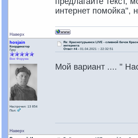
предлагайте текст, м
интернет помойка", 
Наверх
hosjain
Re: Краснотурьинск LIVE - сливной бачок Крас
интернета
Координатор
Ответ #4 -
01.04.2021 :: 22:32:51
Гуру
Вне Форума
Мой вариант .... " Нас
Настрочил: 13 854
Пол:
Наверх