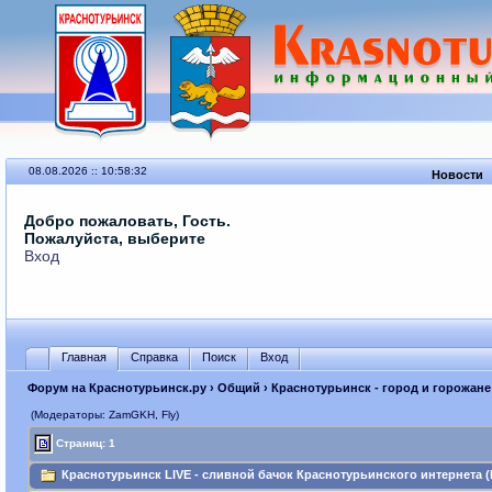
08.08.2026 :: 10:58:32
Новости
Добро пожаловать, Гость.
Пожалуйста, выберите
Вход
Главная
Справка
Поиск
Вход
Форум на Краснотурьинск.ру
›
Общий
›
Краснотурьинск - город и горожане
(Модераторы: ZamGKH, Fly)
Страниц: 1
Краснотурьинск LIVE - сливной бачок Краснотурьинского интернета (П