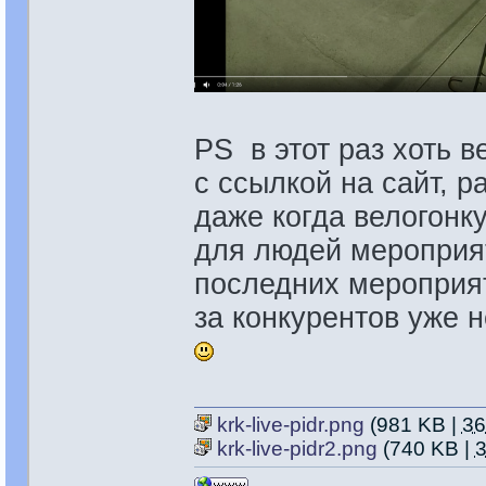
PS в этот раз хоть 
с ссылкой на сайт, р
даже когда велогонк
для людей мероприят
последних мероприят
за конкурентов уже н
krk-live-pidr.png
(981 KB |
3
krk-live-pidr2.png
(740 KB |