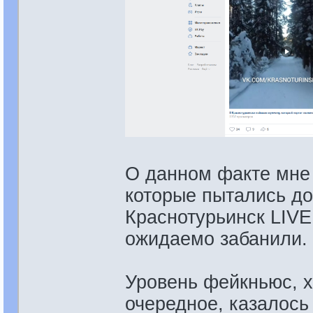
О данном факте мне 
которые пытались д
Краснотурьинск LIVE
ожидаемо забанили.
Уровень фейкньюс, х
очередное, казалось