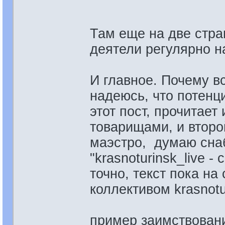
Там еще на две стра
деятели регулярно н
И главное. Почему в
надеюсь, что потенц
этот пост, прочитает
товарищами, и второй
маэстро, думаю сна
"krasnoturinsk_live -
точно, текст пока на
коллективом krasnotu
пример заимствован