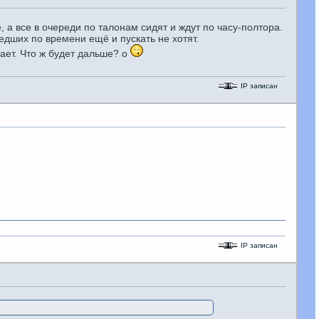
, а все в очереди по талонам сидят и ждут по часу-полтора.
едших по времени ещё и пускать не хотят.
ает. Что ж будет дальше? о
IP записан
IP записан