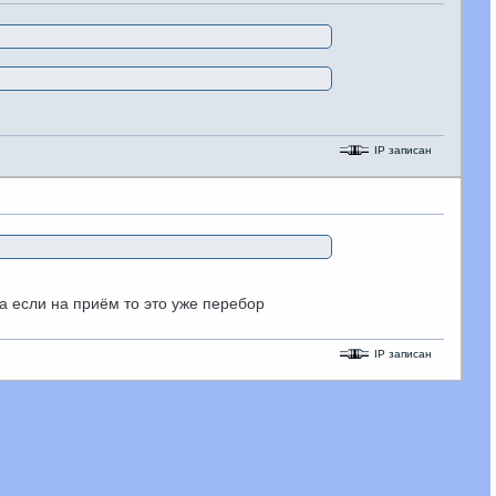
IP записан
у а если на приём то это уже перебор
IP записан