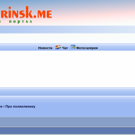
Новости
Чат
Фотогалерея
не
› Про поликлинику