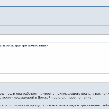
ы в регистратуре поликлиники.
еди, если она работает на уровне принимающего врача, у нас при
строил яжешматерей в Детской - ор стоял мое почтение.
тской поликлиники пропустил свое время - медсестра заявила свобод