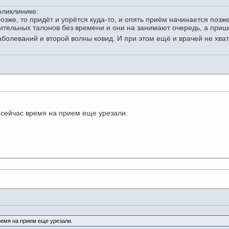
оликлинике:
озже, то придёт и упрётся куда-то, и опять приём начинается позже
ительных талонов без времени и они на занимают очередь, а приш
аболеваний и второй волны ковид. И при этом ещё и врачей не хват
о сейчас время на прием еще урезали.
время на прием еще урезали.