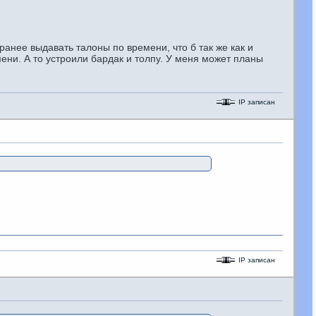
ранее выдавать талоны по времени, что б так же как и
мени. А то устроили бардак и толпу. У меня может планы
IP записан
IP записан