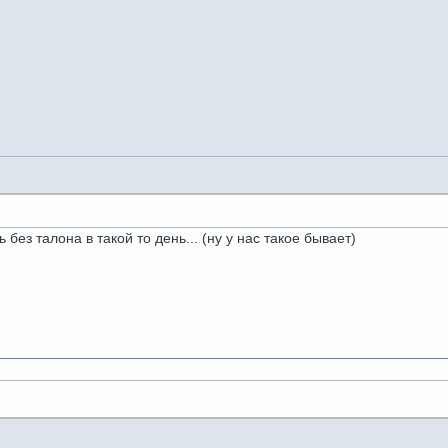
без талона в такой то день... (ну у нас такое бывает)