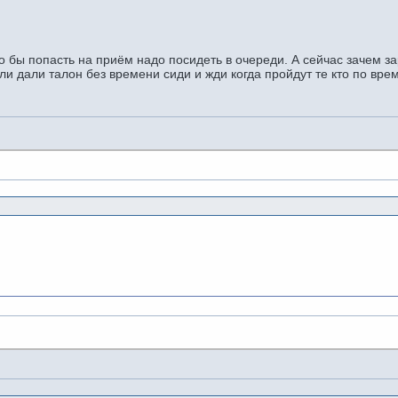
о бы попасть на приём надо посидеть в очереди. А сейчас зачем за
и дали талон без времени сиди и жди когда пройдут те кто по вре