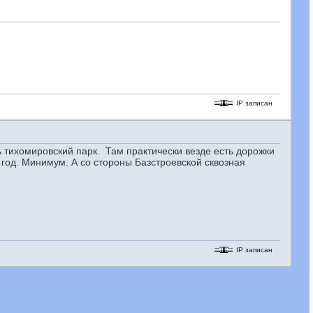
IP записан
 тихомировский парк. Там практически везде есть дорожки
е год. Минимум. А со стороны Базстроевской сквозная
IP записан