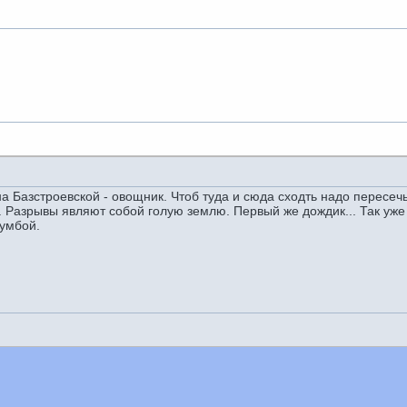
Базстроевской - овощник. Чтоб туда и сюда сходть надо пересечь
и. Разрывы являют собой голую землю. Первый же дождик... Так уж
умбой.