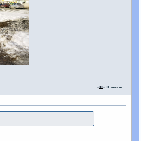
IP записан