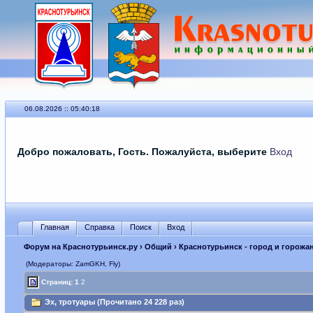
06.08.2026 :: 05:40:18
Добро пожаловать, Гость. Пожалуйста, выберите
Вход
Главная
Справка
Поиск
Вход
Форум на Краснотурьинск.ру
›
Общий
›
Краснотурьинск - город и горожа
(Модераторы: ZamGKH, Fly)
Страниц:
1
2
Эх, тротуары (Прочитано 24 228 раз)