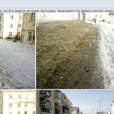
, по 8-е марта не видя тротуара, тракторист по факту чистил газон