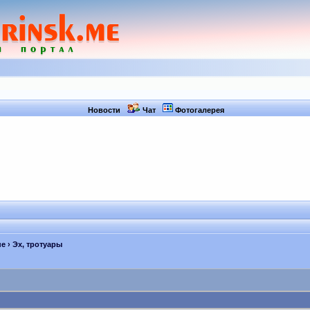
Новости
Чат
Фотогалерея
не
› Эх, тротуары