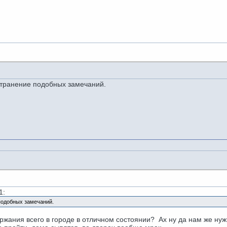
странение подобных замечаний.
1:
подобных замечаний.
ржания всего в городе в отличном состоянии? Ах ну да нам же ну