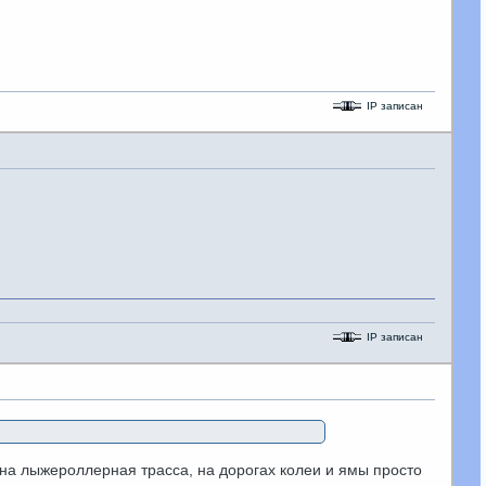
IP записан
IP записан
жна лыжероллерная трасса, на дорогах колеи и ямы просто