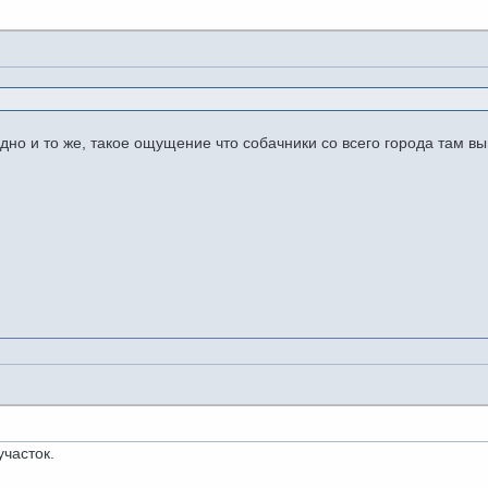
 одно и то же, такое ощущение что собачники со всего города там 
участок.