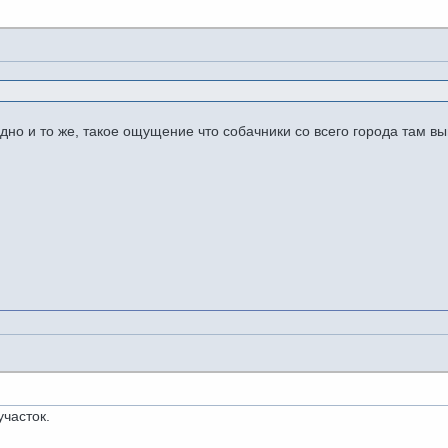
 одно и то же, такое ощущение что собачники со всего города там 
участок.