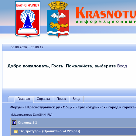
06.08.2026 :: 05:00:12
Добро пожаловать, Гость. Пожалуйста, выберите
Вход
Главная
Справка
Поиск
Вход
Форум на Краснотурьинск.ру
›
Общий
›
Краснотурьинск - город и горожа
(Модераторы: ZamGKH, Fly)
Страниц:
1
2
Эх, тротуары (Прочитано 24 226 раз)