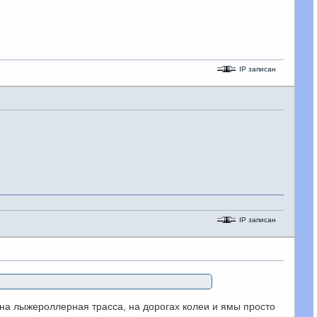
IP записан
IP записан
жна лыжероллерная трасса, на дорогах колеи и ямы просто