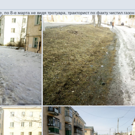
, по 8-е марта не видя тротуара, тракторист по факту чистил газон