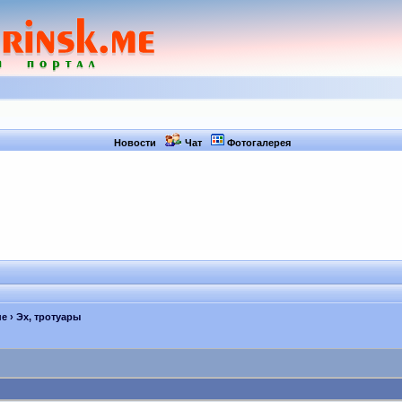
Новости
Чат
Фотогалерея
не
› Эх, тротуары