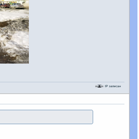
IP записан