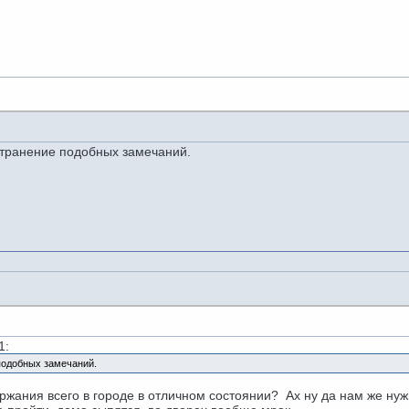
странение подобных замечаний.
1:
подобных замечаний.
ржания всего в городе в отличном состоянии? Ах ну да нам же ну