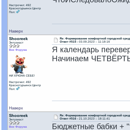
Настрочил: 492
Краснотурьинск Центр
Пол:
Наверх
Shooreek
Re: Формирование комфортной городской сре
Ответ #515 -
03.09.2023 :: 11:18:16
Энтузиаст
Я календарь переверн
Вне Форума
Начинаем ЧЕТВЁРТ
НИ ХРЮНА СЕБЕ!
Настрочил: 492
Краснотурьинск Центр
Пол:
Наверх
Shooreek
Re: Формирование комфортной городской сре
Ответ #516 -
21.10.2023 :: 18:11:41
Энтузиаст
Бюджетные бабки + "
Вне Форума