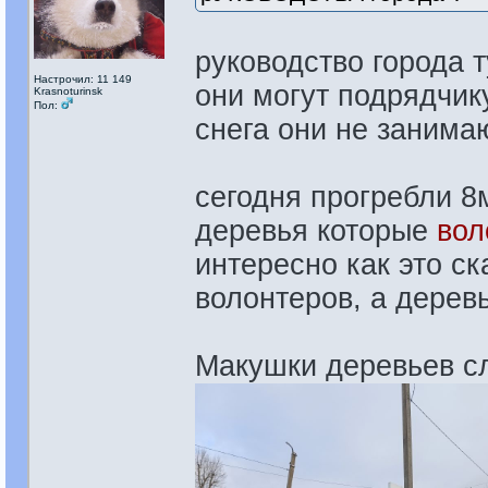
руководство города 
Настрочил: 11 149
они могут подрядчик
Krasnoturinsk
Пол:
снега они не занима
сегодня прогребли 8м
деревья которые
вол
интересно как это ск
волонтеров, а дерев
Макушки деревьев сле