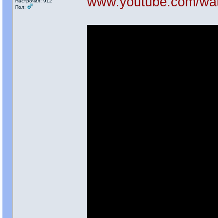
www.youtube.com/wa
Настрочил: 912
Пол: