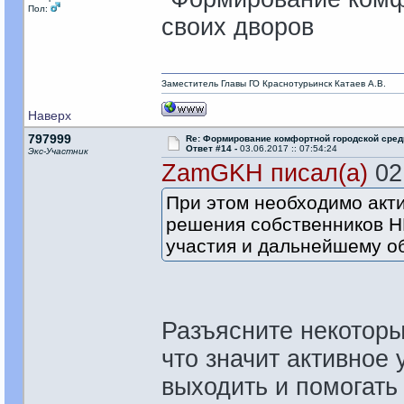
Пол:
своих дворов
Заместитель Главы ГО Краснотурьинск Катаев А.В.
Наверх
797999
Re: Формирование комфортной городской сре
Ответ #14 -
03.06.2017 :: 07:54:24
Экс-Участник
ZamGKH писал(а)
02.
При этом необходимо акти
решения собственников НИ
участия и дальнейшему о
Разъясните некотор
что значит активное
выходить и помогать 