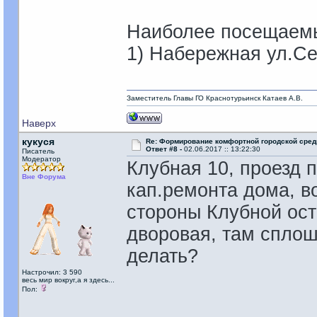
Наиболее посещаемы
1) Набережная ул.Се
Заместитель Главы ГО Краснотурьинск Катаев А.В.
Наверх
кукуся
Re: Формирование комфортной городской сре
Ответ #8 -
02.06.2017 :: 13:22:30
Писатель
Модератор
Клубная 10, проезд п
Вне Форума
кап.ремонта дома, в
стороны Клубной ост
дворовая, там сплош
делать?
Настрочил: 3 590
весь мир вокруг,а я здесь...
Пол: