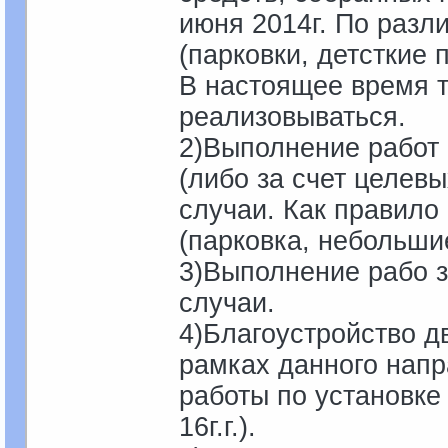
июня 2014г. По раз
(парковки, детсткие 
В настоящее время т
реализовываться.
2)Выполнение работ
(либо за счет целев
случаи. Как правило
(парковка, небольши
3)Выполнение рабо з
случаи.
4)Благоустройство д
рамках данного нап
работы по установке
16г.г.).