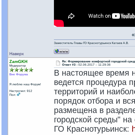
Заместитель Главы ГО Краснотурьинск Катаев А.В.
Наверх
ZamGKH
Re: Формирование комфортной городской сре
Ответ #3 -
02.06.2017 :: 11:29:36
Модератор
В настоящее время н
Вне Форума
ведется процедура п
Я люблю наш Форум!
территорий и наибо
Настрочил: 912
Пол:
порядок отбора и вс
размещена в раздел
городской среды" н
ГО Краснотурьинск: