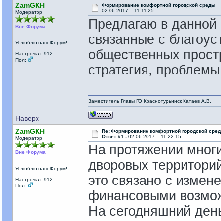
ZamGKH
Формирование комфортной городской среды
02.06.2017 :: 11:11:25
Модератор
Предлагаю в данной 
Вне Форума
связанные с благоус
Я люблю наш Форум!
общественных прост
Настрочил: 912
Пол:
стратегия, проблемы
Заместитель Главы ГО Краснотурьинск Катаев А.В.
Наверх
ZamGKH
Re: Формирование комфортной городской сре
Ответ #1 -
02.06.2017 :: 11:22:15
Модератор
На протяжении многих
Вне Форума
дворовых территори
Я люблю наш Форум!
это связано с измен
Настрочил: 912
Пол:
финансовыми возмож
На сегодняшний день