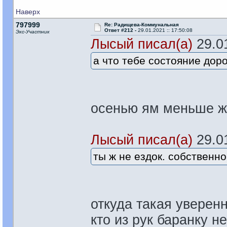
Наверх
797999
Re: Радищева-Коммунальная
Ответ #212 -
29.01.2021 :: 17:50:08
Экс-Участник
Лысый писал(а)
29.01
а что тебе состояние дор
осенью ям меньше ж
Лысый писал(а)
29.01
ты ж не ездок. собственно
откуда такая увере
кто из рук баранку не