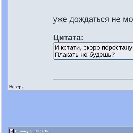
уже дождаться не 
Цитата:
И кстати, скоро перестану
Плакать не будешь?
Наверх
Страниц:
1
...
13
14
15