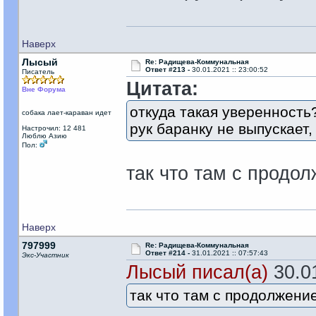
Наверх
Лысый
Re: Радищева-Коммунальная
Ответ #213 -
30.01.2021 :: 23:00:52
Писатель
Цитата:
Вне Форума
откуда такая уверенност
собака лает-караван идет
рук баранку не выпускает, 
Настрочил: 12 481
Люблю Азию
Пол:
так что там с продо
Наверх
797999
Re: Радищева-Коммунальная
Ответ #214 -
31.01.2021 :: 07:57:43
Экс-Участник
Лысый писал(а)
30.01
так что там с продолжен