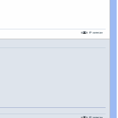
IP записан
IP записан