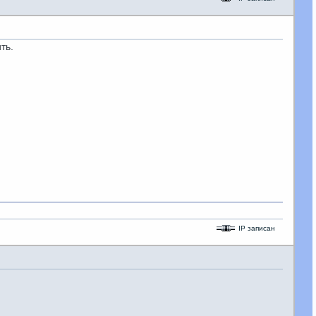
ть.
IP записан