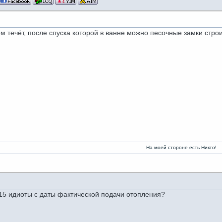
м течёт, после спуска которой в ванне можно песочные замки строи
На моей стороне есть Никто!
 15 идиоты с даты фактической подачи отопления?