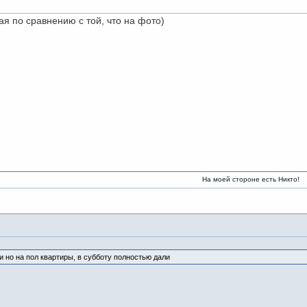
я по сравнению с той, что на фото)
На моей стороне есть Никто!
и но на пол квартиры, в субботу полностью дали