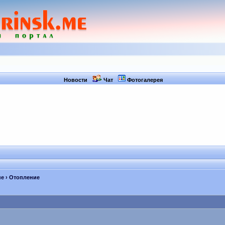
Новости
Чат
Фотогалерея
не
› Отопление