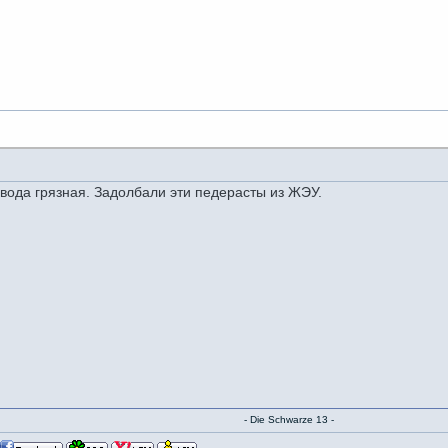
, вода грязная. Задолбали эти педерасты из ЖЭУ.
- Die Schwarze 13 -