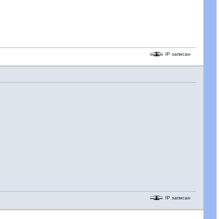
IP записан
IP записан