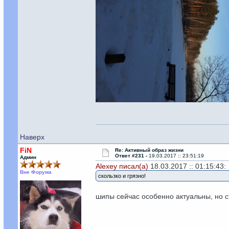
Наверх
FiN
Re: Активный образ жизни
Ответ #231 -
19.03.2017 :: 23:51:19
Админ
Alexey писал(а)
18.03.2017 :: 01:15:43:
Вне Форума
скользко и грязно!
шипы сейчас особенно актуальны, но с