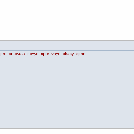
o_prezentovala_novye_sportivnye_chasy_spar...