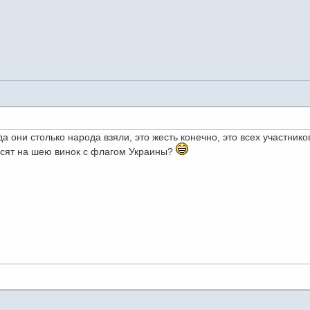
куда они столько народа взяли, это жесть конечно, это всех участни
есят на шею винок с флагом Украины?