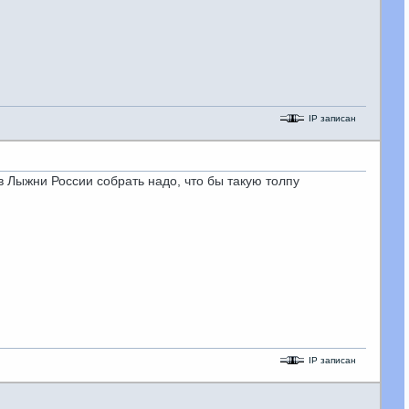
IP записан
ков Лыжни России собрать надо, что бы такую толпу
IP записан