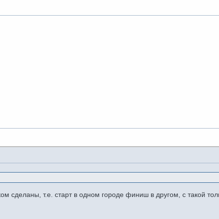
м сделаны, т.е. старт в одном городе финиш в другом, с такой тол