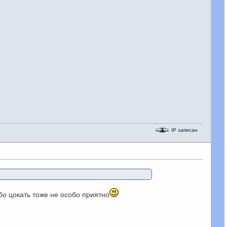
IP записан
бо цокать тоже не особо приятно