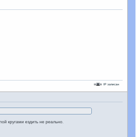
IP записан
пой кругами ездить не реально.