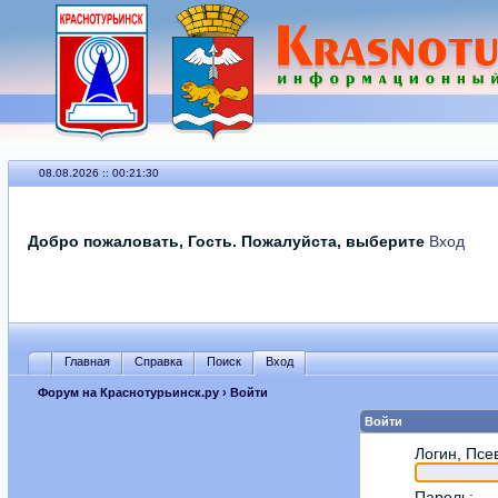
08.08.2026 :: 00:21:30
Добро пожаловать, Гость. Пожалуйста, выберите
Вход
Главная
Справка
Поиск
Вход
Форум на Краснотурьинск.ру
› Войти
Войти
Логин, Псе
Пароль
: